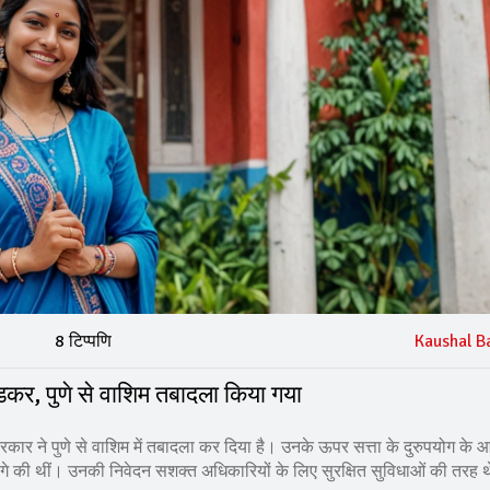
8 टिप्पणि
Kaushal B
खेडकर, पुणे से वाशिम तबादला किया गया
ार ने पुणे से वाशिम में तबादला कर दिया है। उनके ऊपर सत्ता के दुरुपयोग के 
 मांगे की थीं। उनकी निवेदन सशक्त अधिकारियों के लिए सुरक्षित सुविधाओं की तरह