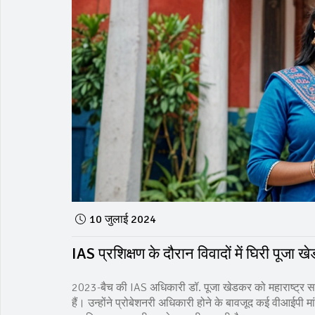
10 जुलाई 2024
IAS प्रशिक्षण के दौरान विवादों में घिरी पूजा 
2023-बैच की IAS अधिकारी डॉ. पूजा खेडकर को महाराष्ट्र सरक
हैं। उन्होंने प्रोबेशनरी अधिकारी होने के बावजूद कई वीआईपी