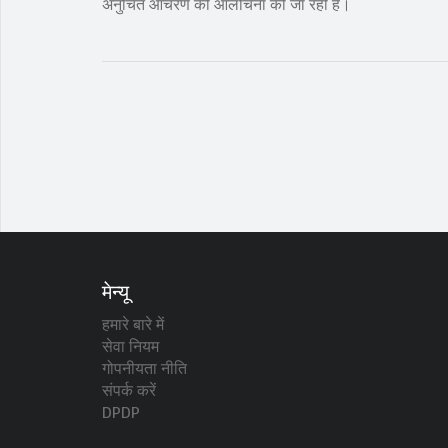
अनुचित आचरण की आलोचना की जा रही है।
मेन्यू
हमारे बारे में
सेवा नियम
गोपनीयता नीति
संपर्क करें
DPDP