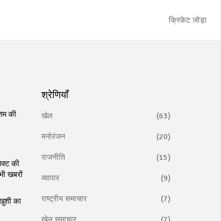
क्रिकेट जोड़ा
श्रेणियाँ
शिम की
खेल
(63)
मनोरंजन
(20)
राजनीति
(15)
ेक्ट की
भी खबरों
व्यापार
(9)
राष्ट्रीय समाचार
(7)
 खुशी का
खेल समाचार
(7)