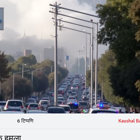
6 टिप्पणि
Kaushal B
मक हमला