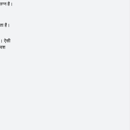
लग्न है।
ाता है।
ै। ऐसी
विवश