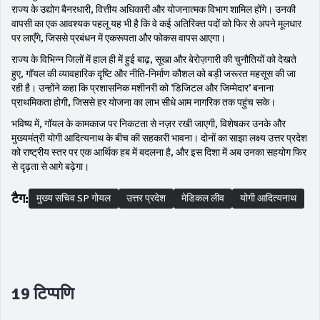
राज्य के उद्योग बैनरधारी, वित्तीय अधिकारी और योजनात्मक विभाग शामिल होंगे। उनकी
वापसी का एक आवश्यक पहलू यह भी है कि वे कई अतिरिक्त पदों को फिर से अपने मूलधार
पर लाएँगे, जिससे प्रबंधन में एकरूपता और फोकस वापस आएगा।
राज्य के विभिन्न जिलों में हाल ही में हुई बाढ़, सूखा और बेरोज़गारी की चुनौतियों को देखते
हुए, गॉयल की व्यावहारिक दृष्टि और नीति‑निर्माण कौशल को बड़ी जरूरत महसूस की जा
रही है। उन्होंने कहा कि प्रशासनिक मशीनरी को ‘डिजिटल और जिम्मेदार’ बनाना
प्राथमिकता होगी, जिससे हर योजना का लाभ सीधे आम नागरिक तक पहुंच सके।
भविष्य में, गॉयल के कामकाज पर निकटता से नज़र रखी जाएगी, विशेषकर उनके और
मुख्यमंत्री योगी आदित्यनाथ के बीच की सहकारी भावना। दोनों का साझा लक्ष्य उत्तर प्रदेश
को राष्ट्रीय स्तर पर एक आर्थिक हब में बदलना है, और इस दिशा में अब उनका सहयोग फिर
से दृढ़ता से आगे बढ़ेगा।
टैग:
मुख्य सचिव SP गोयल
उत्तर प्रदेश
मेडिकल लीव
योगी आदित्यनाथ
19 टिप्पणि