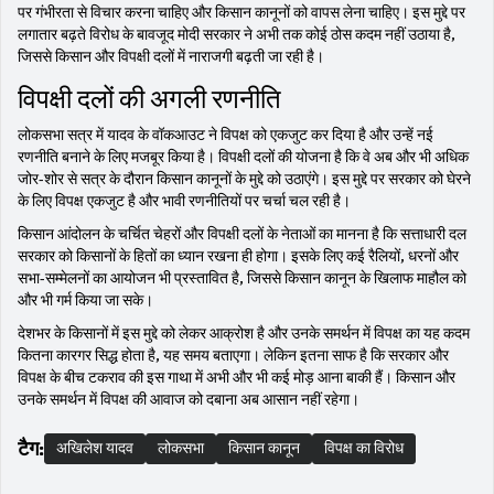
पर गंभीरता से विचार करना चाहिए और किसान कानूनों को वापस लेना चाहिए। इस मुद्दे पर
लगातार बढ़ते विरोध के बावजूद मोदी सरकार ने अभी तक कोई ठोस कदम नहीं उठाया है,
जिससे किसान और विपक्षी दलों में नाराजगी बढ़ती जा रही है।
विपक्षी दलों की अगली रणनीति
लोकसभा सत्र में यादव के वॉकआउट ने विपक्ष को एकजुट कर दिया है और उन्हें नई
रणनीति बनाने के लिए मजबूर किया है। विपक्षी दलों की योजना है कि वे अब और भी अधिक
जोर-शोर से सत्र के दौरान किसान कानूनों के मुद्दे को उठाएंगे। इस मुद्दे पर सरकार को घेरने
के लिए विपक्ष एकजुट है और भावी रणनीतियों पर चर्चा चल रही है।
किसान आंदोलन के चर्चित चेहरों और विपक्षी दलों के नेताओं का मानना है कि सत्ताधारी दल
सरकार को किसानों के हितों का ध्यान रखना ही होगा। इसके लिए कई रैलियों, धरनों और
सभा-सम्मेलनों का आयोजन भी प्रस्तावित है, जिससे किसान कानून के खिलाफ माहौल को
और भी गर्म किया जा सके।
देशभर के किसानों में इस मुद्दे को लेकर आक्रोश है और उनके समर्थन में विपक्ष का यह कदम
कितना कारगर सिद्ध होता है, यह समय बताएगा। लेकिन इतना साफ है कि सरकार और
विपक्ष के बीच टकराव की इस गाथा में अभी और भी कई मोड़ आना बाकी हैं। किसान और
उनके समर्थन में विपक्ष की आवाज को दबाना अब आसान नहीं रहेगा।
टैग:
अखिलेश यादव
लोकसभा
किसान कानून
विपक्ष का विरोध