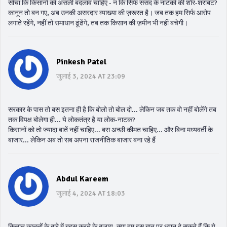
सोचा कि किसानों को असली बदलाव चाहिए - न कि सिर्फ संसद के नाटकों की शोर-शराबट?
कानून तो बन गए, अब उनकी असरदार व्याख्या की ज़रूरत है। जब तक हम सिर्फ आरोप
लगाते रहेंगे, नहीं तो समाधान ढूंढेंगे, तब तक किसान की ज़मीन भी नहीं बचेगी।
Pinkesh Patel
जुलाई 3, 2024 AT 23:09
सरकार के पास तो बस इतना ही है कि बोलो तो बोल दो... लेकिन जब तक वो नहीं बोलेंगे तब
तक विपक्ष बोलेगा ही... ये लोकतंत्र है या लोक-नाटक?
किसानों को तो ज्यादा बातें नहीं चाहिए... बस अच्छी कीमत चाहिए... और बिना मध्यवर्ती के
बाजार... लेकिन अब तो सब अपना राजनीतिक बाजार बना रहे हैं
Abdul Kareem
जुलाई 4, 2024 AT 18:03
किसान कानूनों के बारे में बहस करने के बजाय, क्या हम इस बात पर ध्यान दे सकते हैं कि ये