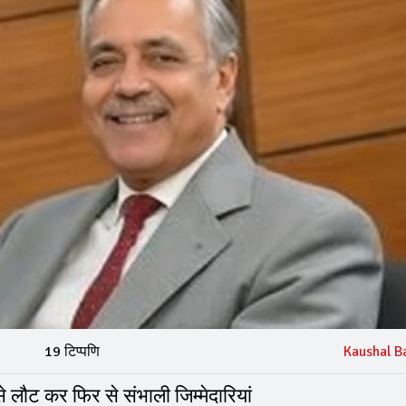
19 टिप्पणि
Kaushal B
लौट कर फिर से संभाली जिम्मेदारियां