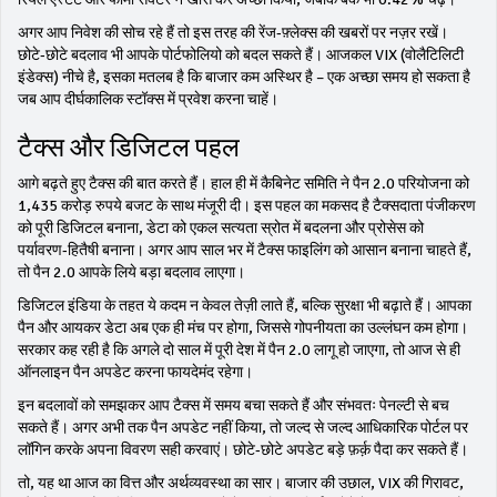
अगर आप निवेश की सोच रहे हैं तो इस तरह की रेंज‑फ़्लेक्स की खबरों पर नज़र रखें।
छोटे‑छोटे बदलाव भी आपके पोर्टफोलियो को बदल सकते हैं। आजकल VIX (वोलैटिलिटी
इंडेक्स) नीचे है, इसका मतलब है कि बाजार कम अस्थिर है – एक अच्छा समय हो सकता है
जब आप दीर्घकालिक स्टॉक्स में प्रवेश करना चाहें।
टैक्स और डिजिटल पहल
आगे बढ़ते हुए टैक्स की बात करते हैं। हाल ही में कैबिनेट समिति ने पैन 2.0 परियोजना को
1,435 करोड़ रुपये बजट के साथ मंजूरी दी। इस पहल का मकसद है टैक्सदाता पंजीकरण
को पूरी डिजिटल बनाना, डेटा को एकल सत्यता स्रोत में बदलना और प्रोसेस को
पर्यावरण‑हितैषी बनाना। अगर आप साल भर में टैक्स फाइलिंग को आसान बनाना चाहते हैं,
तो पैन 2.0 आपके लिये बड़ा बदलाव लाएगा।
डिजिटल इंडिया के तहत ये कदम न केवल तेज़ी लाते हैं, बल्कि सुरक्षा भी बढ़ाते हैं। आपका
पैन और आयकर डेटा अब एक ही मंच पर होगा, जिससे गोपनीयता का उल्लंघन कम होगा।
सरकार कह रही है कि अगले दो साल में पूरी देश में पैन 2.0 लागू हो जाएगा, तो आज से ही
ऑनलाइन पैन अपडेट करना फायदेमंद रहेगा।
इन बदलावों को समझकर आप टैक्स में समय बचा सकते हैं और संभवतः पेनल्टी से बच
सकते हैं। अगर अभी तक पैन अपडेट नहीं किया, तो जल्द से जल्द आधिकारिक पोर्टल पर
लॉगिन करके अपना विवरण सही करवाएं। छोटे‑छोटे अपडेट बड़े फ़र्क़ पैदा कर सकते हैं।
तो, यह था आज का वित्त और अर्थव्यवस्था का सार। बाजार की उछाल, VIX की गिरावट,