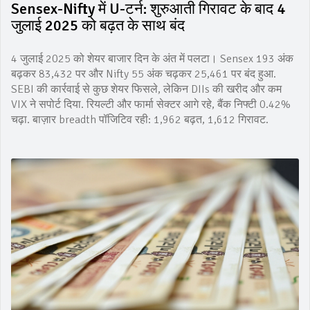
Sensex-Nifty में U-टर्न: शुरुआती गिरावट के बाद 4
जुलाई 2025 को बढ़त के साथ बंद
4 जुलाई 2025 को शेयर बाजार दिन के अंत में पलटा। Sensex 193 अंक
बढ़कर 83,432 पर और Nifty 55 अंक चढ़कर 25,461 पर बंद हुआ.
SEBI की कार्रवाई से कुछ शेयर फिसले, लेकिन DIIs की खरीद और कम
VIX ने सपोर्ट दिया. रियल्टी और फार्मा सेक्टर आगे रहे, बैंक निफ्टी 0.42%
चढ़ा. बाज़ार breadth पॉजिटिव रही: 1,962 बढ़त, 1,612 गिरावट.