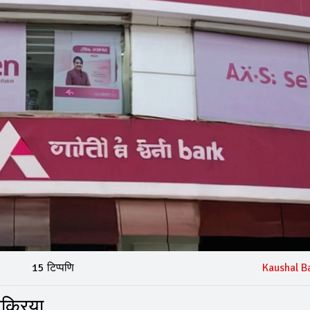
15 टिप्पणि
Kaushal B
िक्रिया