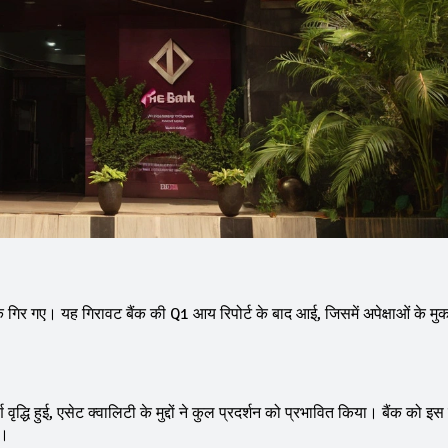
िर गए। यह गिरावट बैंक की Q1 आय रिपोर्ट के बाद आई, जिसमें अपेक्षाओं के मु
 वृद्धि हुई, एसेट क्वालिटी के मुद्दों ने कुल प्रदर्शन को प्रभावित किया। बैंक को इस 
ै।