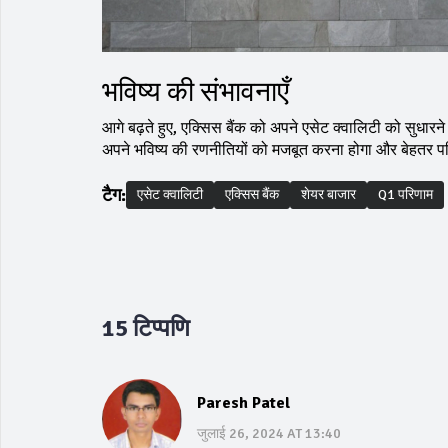
भविष्य की संभावनाएँ
आगे बढ़ते हुए, एक्सिस बैंक को अपने एसेट क्वालिटी को सुधारन
अपने भविष्य की रणनीतियों को मजबूत करना होगा और बेहतर प
टैग:
एसेट क्वालिटी
एक्सिस बैंक
शेयर बाजार
Q1 परिणाम
15 टिप्पणि
Paresh Patel
जुलाई 26, 2024 AT 13:40