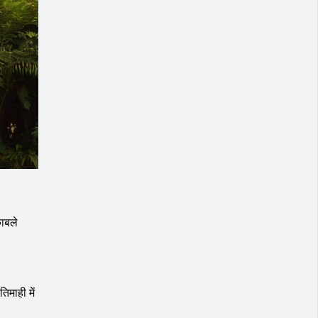
काबले
तिमाही में