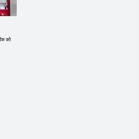
ैंक को