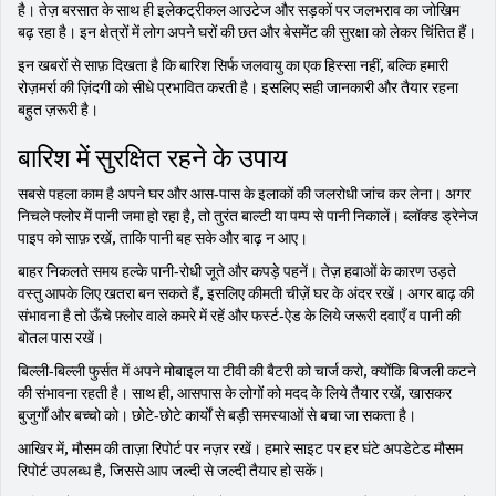
है। तेज़ बरसात के साथ ही इलेकट्रीकल आउटेज और सड़कों पर जलभराव का जोखिम
बढ़ रहा है। इन क्षेत्रों में लोग अपने घरों की छत और बेसमेंट की सुरक्षा को लेकर चिंतित हैं।
इन खबरों से साफ़ दिखता है कि बारिश सिर्फ जलवायु का एक हिस्सा नहीं, बल्कि हमारी
रोज़मर्रा की ज़िंदगी को सीधे प्रभावित करती है। इसलिए सही जानकारी और तैयार रहना
बहुत ज़रूरी है।
बारिश में सुरक्षित रहने के उपाय
सबसे पहला काम है अपने घर और आस-पास के इलाकों की जलरोधी जांच कर लेना। अगर
निचले फ्लोर में पानी जमा हो रहा है, तो तुरंत बाल्टी या पम्प से पानी निकालें। ब्लॉक्ड ड्रेनेज
पाइप को साफ़ रखें, ताकि पानी बह सके और बाढ़ न आए।
बाहर निकलते समय हल्के पानी-रोधी जूते और कपड़े पहनें। तेज़ हवाओं के कारण उड़ते
वस्तु आपके लिए खतरा बन सकते हैं, इसलिए कीमती चीज़ें घर के अंदर रखें। अगर बाढ़ की
संभावना है तो ऊँचे फ़्लोर वाले कमरे में रहें और फर्स्ट‑ऐड के लिये जरूरी दवाएँ व पानी की
बोतल पास रखें।
बिल्ली-बिल्ली फुर्सत में अपने मोबाइल या टीवी की बैटरी को चार्ज करो, क्योंकि बिजली कटने
की संभावना रहती है। साथ ही, आसपास के लोगों को मदद के लिये तैयार रखें, खासकर
बुजुर्गों और बच्चो को। छोटे-छोटे कार्यों से बड़ी समस्याओं से बचा जा सकता है।
आखिर में, मौसम की ताज़ा रिपोर्ट पर नज़र रखें। हमारे साइट पर हर घंटे अपडेटेड मौसम
रिपोर्ट उपलब्ध है, जिससे आप जल्दी से जल्दी तैयार हो सकें।