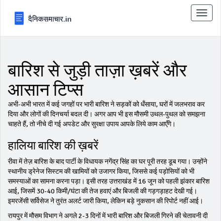
टॉगल
से
संचालि
करना
बारिश से जुड़ी ताज़ा ख़बरें और
आसान टिप्स
अभी‑अभी भारत में कई जगहों पर भारी बारिश ने सड़कों को धँसाया, घरों में जलभराव कर
दिया और लोगों की दिनचर्या बदल दी। अगर आप भी इस मौसमी उथल‑पुथल को समझना
चाहते हैं, तो नीचे दी गई अपडेट और सुरक्षा उपाय आपके लिये काम आएँगे।
हालिया बारिश की ख़बरें
रीवा में तेज़ बारिश के बाद पार्टी के विधायक नगेंद्र सिंह का घर पूरी तरह डूब गया। उन्होंने
स्थानीय ड्रेनेज सिस्टम की खामियों को उजागर किया, जिससे कई पड़ोसियों को भी
समस्याओं का सामना करना पड़ा। इसी तरह उत्तराखंड में 16 जून को पहली झंकार बारिश
आई, जिसमें 30‑40 किमी/घंटा की तेज हवाएं और बिजली की गड़गड़ाहट देखी गई।
इमरजेंसी सर्विसेज ने तुरंत अलर्ट जारी किया, लेकिन बड़े नुकसान की रिपोर्ट नहीं आई।
रायपुर में मौसम विभाग ने अगले 2‑3 दिनों में भारी बारिश और बिजली गिरने की चेतावनी दी