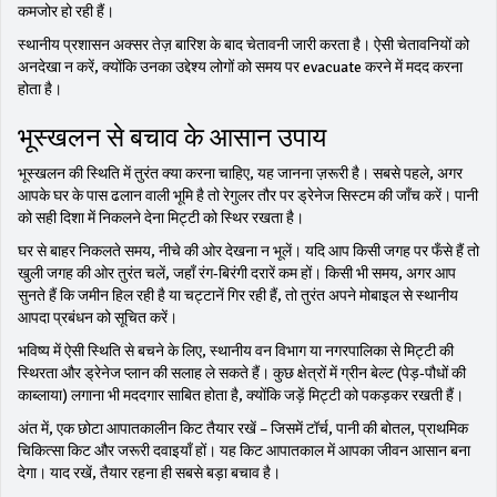
कमजोर हो रही हैं।
स्थानीय प्रशासन अक्सर तेज़ बारिश के बाद चेतावनी जारी करता है। ऐसी चेतावनियों को
अनदेखा न करें, क्योंकि उनका उद्देश्य लोगों को समय पर evacuate करने में मदद करना
होता है।
भूस्खलन से बचाव के आसान उपाय
भूस्खलन की स्थिति में तुरंत क्या करना चाहिए, यह जानना ज़रूरी है। सबसे पहले, अगर
आपके घर के पास ढलान वाली भूमि है तो रेगुलर तौर पर ड्रेनेज सिस्टम की जाँच करें। पानी
को सही दिशा में निकलने देना मिट्टी को स्थिर रखता है।
घर से बाहर निकलते समय, नीचे की ओर देखना न भूलें। यदि आप किसी जगह पर फँसे हैं तो
खुली जगह की ओर तुरंत चलें, जहाँ रंग‑बिरंगी दरारें कम हों। किसी भी समय, अगर आप
सुनते हैं कि जमीन हिल रही है या चट्टानें गिर रही हैं, तो तुरंत अपने मोबाइल से स्थानीय
आपदा प्रबंधन को सूचित करें।
भविष्य में ऐसी स्थिति से बचने के लिए, स्थानीय वन विभाग या नगरपालिका से मिट्टी की
स्थिरता और ड्रेनेज प्लान की सलाह ले सकते हैं। कुछ क्षेत्रों में ग्रीन बेल्ट (पेड़‑पौधों की
काब्लाया) लगाना भी मददगार साबित होता है, क्योंकि जड़ें मिट्टी को पकड़कर रखती हैं।
अंत में, एक छोटा आपातकालीन किट तैयार रखें – जिसमें टॉर्च, पानी की बोतल, प्राथमिक
चिकित्सा किट और जरूरी दवाइयाँ हों। यह किट आपातकाल में आपका जीवन आसान बना
देगा। याद रखें, तैयार रहना ही सबसे बड़ा बचाव है।