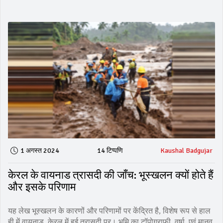
1 अगस्त 2024
14 टिप्पणि
Kaushal Badgujar
केरल के वायनाड त्रासदी की जाँच: भूस्खलन क्यों होते हैं
और इसके परिणाम
यह लेख भूस्खलन के कारणों और परिणामों पर केंद्रित है, विशेष रूप से हाल
ही में वायनाड, केरल में हुई त्रासदी पर। भूमि का टॉपोग्राफी, वर्षा, एवं मानव